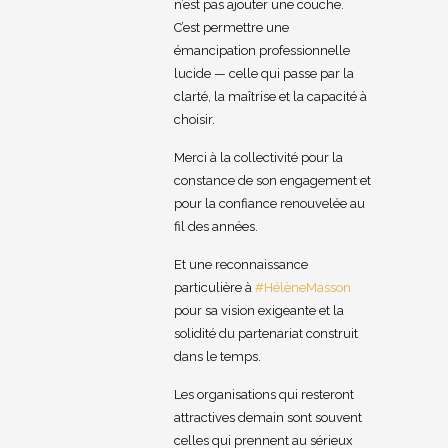
n’est pas ajouter une couche.
C’est permettre une
émancipation professionnelle
lucide — celle qui passe par la
clarté, la maîtrise et la capacité à
choisir.
Merci à la collectivité pour la
constance de son engagement et
pour la confiance renouvelée au
fil des années.
Et une reconnaissance
particulière à
#
HélèneMasson
pour sa vision exigeante et la
solidité du partenariat construit
dans le temps.
Les organisations qui resteront
attractives demain sont souvent
celles qui prennent au sérieux