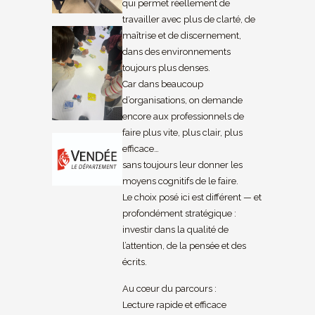
qui permet réellement de
travailler avec plus de clarté, de
maîtrise et de discernement,
dans des environnements
toujours plus denses.
Car dans beaucoup
d’organisations, on demande
encore aux professionnels de
faire plus vite, plus clair, plus
efficace…
sans toujours leur donner les
moyens cognitifs de le faire.
Le choix posé ici est différent — et
profondément stratégique :
investir dans la qualité de
l’attention, de la pensée et des
écrits.
Au cœur du parcours :
Lecture rapide et efficace