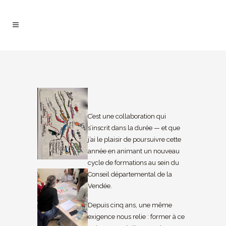
C’est une collaboration qui
s’inscrit dans la durée — et que
j’ai le plaisir de poursuivre cette
année en animant un nouveau
cycle de formations au sein du
Conseil départemental de la
Vendée.
Depuis cinq ans, une même
exigence nous relie : former à ce