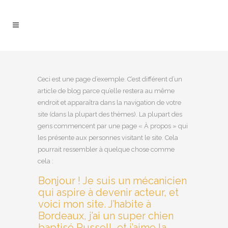
Ceci est une page d’exemple. C’est différent d’un
article de blog parce qu’elle restera au même
endroit et apparaîtra dans la navigation de votre
site (dans la plupart des thèmes). La plupart des
gens commencent par une page « À propos » qui
les présente aux personnes visitant le site. Cela
pourrait ressembler à quelque chose comme
cela :
Bonjour ! Je suis un mécanicien
qui aspire à devenir acteur, et
voici mon site. J’habite à
Bordeaux, j’ai un super chien
baptisé Russell, et j’aime la