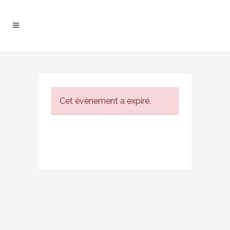
Cet évènement a expiré.